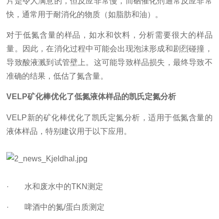
片是令人满意的，但反应非常慢，而硒催化剂通常反应非常
快，通常用于耐消化的物质（如脂肪和油）。
对于低氮含量的样品，如水和饮料，分析需要很大的样品
量。因此，在消化过程中可能会出现泡沫形成和剧烈碰撞，
导致酸液溅到试管壁上。这可能导致样品损失，最终导致不
准确的结果，低估了氮含量。
VELP
矿化棒优化了低氮液体样品的凯氏定氮分析
VELP新的矿化棒优化了凯氏定氮分析，适用于低氮含量的
液体样品，特别建议用于以下应用。
· 水和废水中的TKN测定
· 啤酒中的氮/蛋白质测定