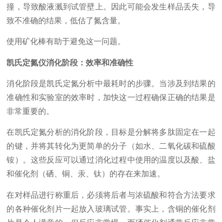
撞，导致酸液溅到试管壁上。因此可能会发生样品丢失，导
致不准确的结果，低估了氮含量。
使用矿化棒有助于避免这一问题。
凯
氏定氮
仪
消化
阶
段
：
效率和准确性
消化阶段是凯氏定氮分析中最耗时的步骤。当涉及到结果的
准确性和实验室的效率时，加快这一过程确保正确的结果是
非常重要的。
在凯氏定氮分析的消化阶段，目标是分解将多肽固定在一起
的键，并将其转化为更简单的分子（如水、二氧化碳和硫酸
铵）。这些反应可以通过消化过程中使用的温度以及酸、盐
和催化剂（硒、铜、汞、钛）的存在来加速。
在对样品进行称重后，必须将后者与浓硫酸和符合方法要求
的各种催化剂片一起放入玻璃试管。事实上，含铜的催化剂