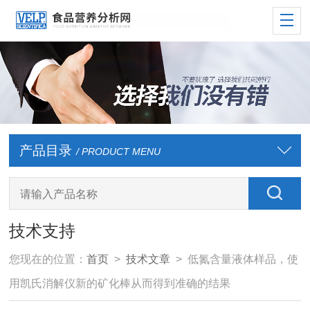
产品目录
/ PRODUCT MENU
技术支持
您现在的位置：
首页
>
技术文章
> 低氮含量液体样品，使
用凯氏消解仪新的矿化棒从而得到准确的结果